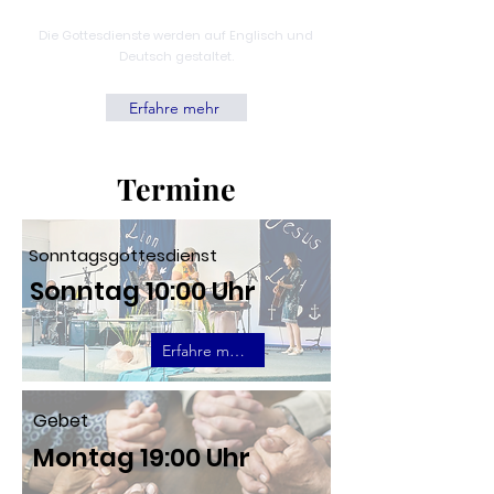
Die Gottesdienste werden auf Englisch und
Deutsch gestaltet
.
Erfahre mehr
Termine
Sonntagsgottesdienst
Sonntag 10:00 Uhr
Erfahre mehr
Gebet
Montag 19:00 Uhr