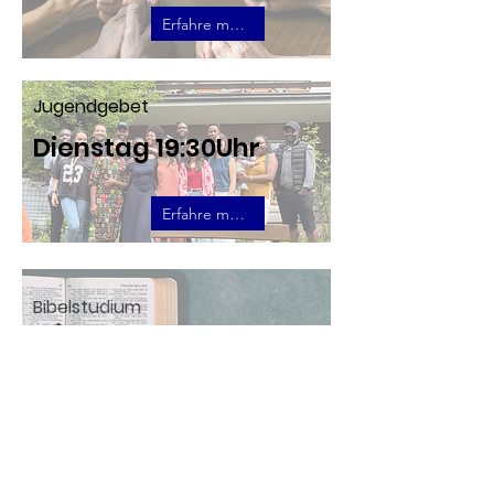
Erfahre mehr
Jugendgebet
Dienstag 19:30Uhr
Erfahre mehr
Bibelstudium
Mittwoch 19:00-20:00
Uhr
Erfahre mehr