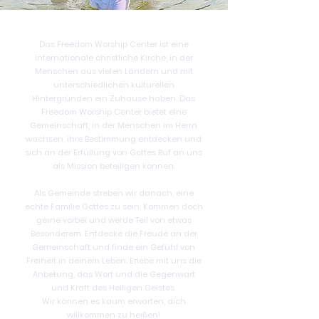
Das Freedom Worship Center ist eine
internationale christliche Kirche, in der
Menschen aus vielen Ländern und mit
unterschiedlichen kulturellen
Hintergründen ein Zuhause haben. Das
Freedom Worship Center bietet eine
Gemeinschaft, in der Menschen im Herrn
wachsen, ihre Bestimmung entdecken und
sich an der Erfüllung von Gottes Ruf an uns
als Mission beteiligen können.
Als Gemeinde streben wir danach, eine
echte Familie Gottes zu sein. Kommen doch
gerne vorbei und werde Teil von etwas
Besonderem. Entdecke die Freude an der
Gemeinschaft und finde ein Gefühl von
Freiheit in deinem Leben. Erlebe mit uns die
Anbetung, das Wort und die Gegenwart
und Kraft des Heiligen Geistes.
Wir können es kaum erwarten, dich
willkommen zu heißen!